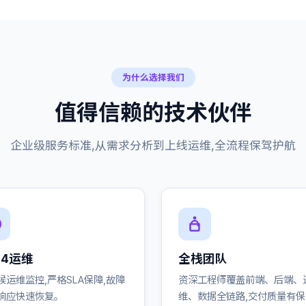
为什么选择我们
值得信赖的技术伙伴
企业级服务标准,从需求分析到上线运维,全流程保驾护航
24运维
全栈团队
候运维监控,严格SLA保障,故障
资深工程师覆盖前端、后端、
响应快速恢复。
维、数据全链路,交付质量有