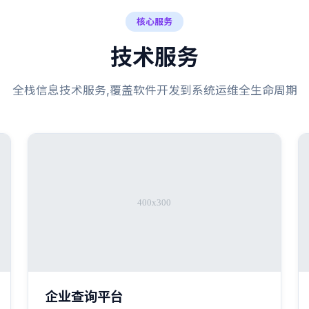
核心服务
技术服务
全栈信息技术服务,覆盖软件开发到系统运维全生命周期
企业查询平台