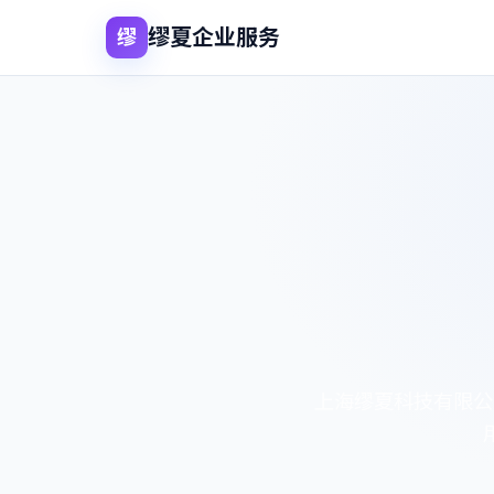
缪夏企业服务
缪
上海缪夏科技有限公